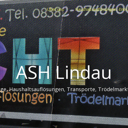
Über uns
Haushaltsauflösungen -Ent
ASH Lindau
e, Haushaltsauflösungen, Transporte, Trödelmark